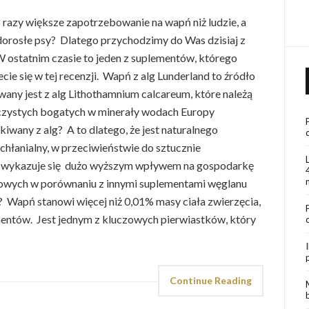
.8 razy większe zapotrzebowanie na wapń niż ludzie, a
 dorosłe psy? Dlatego przychodzimy do Was dzisiaj z
W ostatnim czasie to jeden z suplementów, którego
ie się w tej recenzji. Wapń z alg Lunderland to źródło
ny jest z alg Lithothamnium calcareum, które należą
zystych bogatych w minerały wodach Europy
wany z alg? A to dlatego, że jest naturalnego
hłanialny, w przeciwieństwie do sztucznie
 wykazuje się dużo wyższym wpływem na gospodarkę
wych w porównaniu z innymi suplementami węglanu
 Wapń stanowi więcej niż 0,01% masy ciała zwierzęcia,
entów. Jest jednym z kluczowych pierwiastków, który
Continue Reading