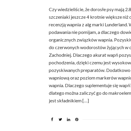
Czy wiedzieliście, że dorosłe psy mają 2
szczeniaki jeszcze 4 krotnie większe niż
recenzją wapnia z alg marki Lunderland. 
podawania nie pomijam, a dlaczego dowiec
organicznych związków wapnia. Pozyskiwa
do czerwonych wodorostów żyjących w c
Zachodniej. Dlaczego akurat wapń pozyski
pochodzenia, dzięki czemu jest wysokowc
pozyskiwanych preparatów. Dodatkowo
wapniową oraz poziom markerów wapnio
wapnia. Dlaczego suplementuje się wapń?
dlatego można zaliczyć go do makroelem
jest składnikiem […]