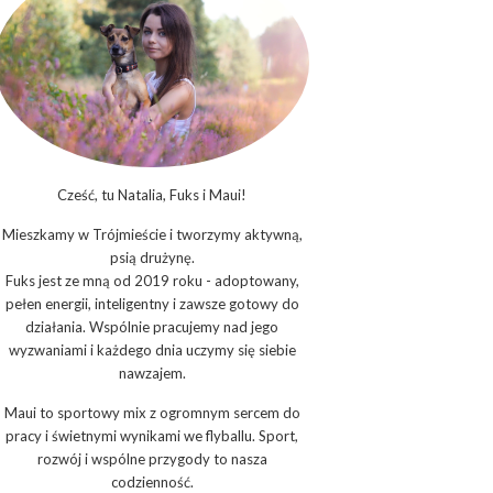
Cześć, tu Natalia, Fuks i Maui!
Mieszkamy w Trójmieście i tworzymy aktywną,
psią drużynę.
Fuks jest ze mną od 2019 roku - adoptowany,
pełen energii, inteligentny i zawsze gotowy do
działania. Wspólnie pracujemy nad jego
wyzwaniami i każdego dnia uczymy się siebie
nawzajem.
Maui to sportowy mix z ogromnym sercem do
pracy i świetnymi wynikami we flyballu. Sport,
rozwój i wspólne przygody to nasza
codzienność.