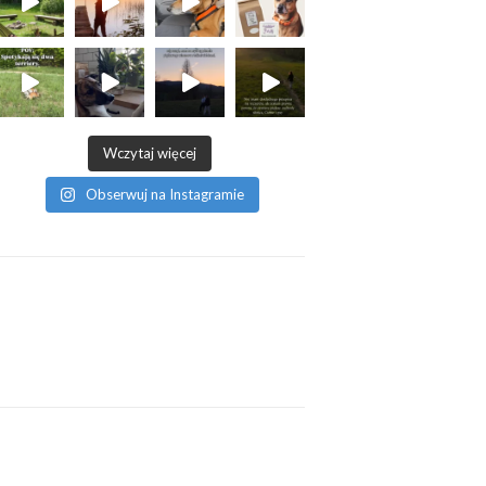
Wczytaj więcej
Obserwuj na Instagramie