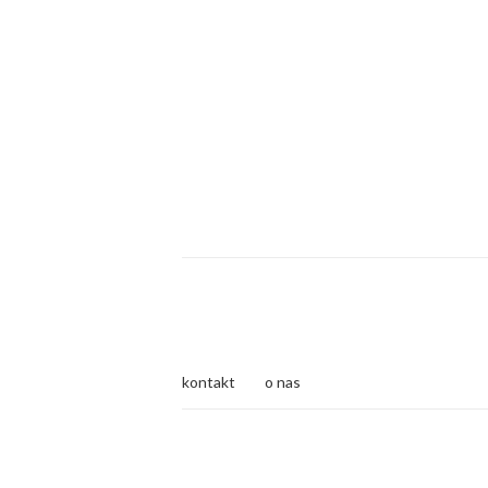
kontakt
o nas