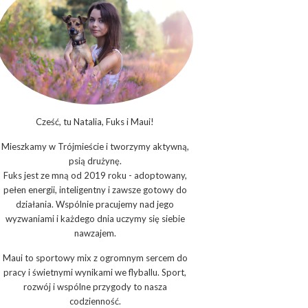
Cześć, tu Natalia, Fuks i Maui!
Mieszkamy w Trójmieście i tworzymy aktywną,
psią drużynę.
Fuks jest ze mną od 2019 roku - adoptowany,
pełen energii, inteligentny i zawsze gotowy do
działania. Wspólnie pracujemy nad jego
wyzwaniami i każdego dnia uczymy się siebie
nawzajem.
Maui to sportowy mix z ogromnym sercem do
pracy i świetnymi wynikami we flyballu. Sport,
rozwój i wspólne przygody to nasza
codzienność.