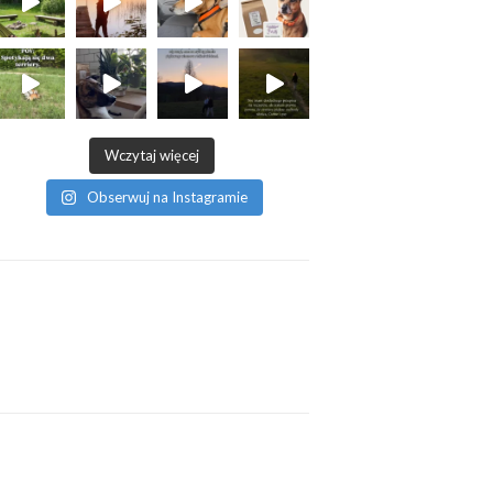
Wczytaj więcej
Obserwuj na Instagramie