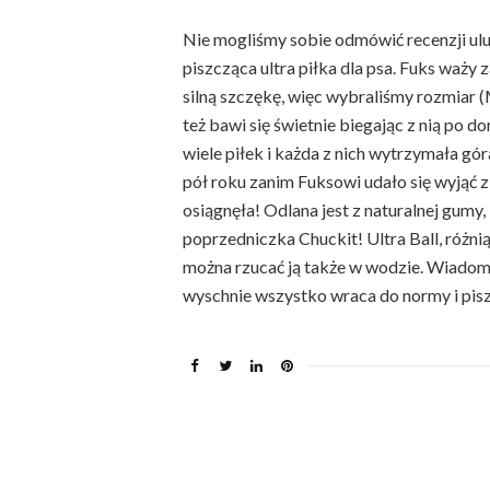
Nie mogliśmy sobie odmówić recenzji ulub
piszcząca ultra piłka dla psa. Fuks waży 
silną szczękę, więc wybraliśmy rozmiar (M
też bawi się świetnie biegając z nią po d
wiele piłek i każda z nich wytrzymała gó
pół roku zanim Fuksowi udało się wyjąć z
osiągnęła! Odlana jest z naturalnej gumy,
poprzedniczka Chuckit! Ultra Ball, różnią 
można rzucać ją także w wodzie. Wiadom
wyschnie wszystko wraca do normy i pis