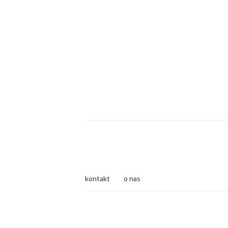
kontakt
o nas