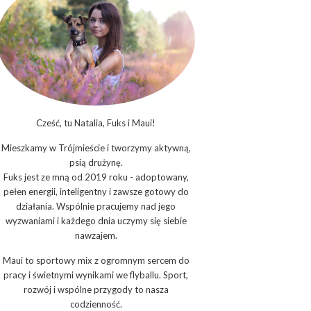
Cześć, tu Natalia, Fuks i Maui!
Mieszkamy w Trójmieście i tworzymy aktywną,
psią drużynę.
Fuks jest ze mną od 2019 roku - adoptowany,
pełen energii, inteligentny i zawsze gotowy do
działania. Wspólnie pracujemy nad jego
wyzwaniami i każdego dnia uczymy się siebie
nawzajem.
Maui to sportowy mix z ogromnym sercem do
pracy i świetnymi wynikami we flyballu. Sport,
rozwój i wspólne przygody to nasza
codzienność.