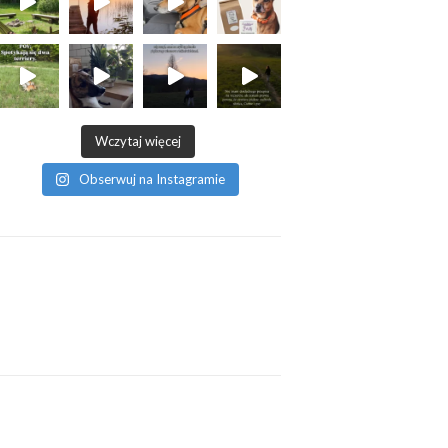
Wczytaj więcej
Obserwuj na Instagramie