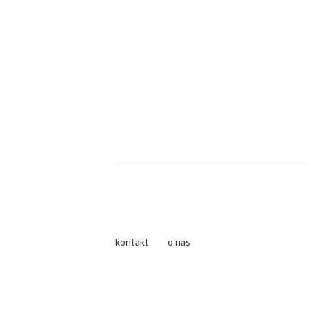
kontakt
o nas