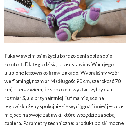
Fuks w swoim psim życiu bardzo ceni sobie sobie
komfort. Dlatego dzisiaj przedstawimy Wam jego
ulubione legowisko firmy Bakado. Wybraliśmy wzór
we flamingi, rozmiar M (długość 90 cm, szerokość 70
cm) – teraz wiem, że spokojnie wystarczyłby nam
rozmiar S, ale przynajmniej Fuf ma miejsce na
legowisku żeby spokojnie się wyciągnąć i mieć jeszcze
miejsce na swoje zabawki, które wszędzie za sobą
zabiera. Parametry techniczne: produkt polski mocne