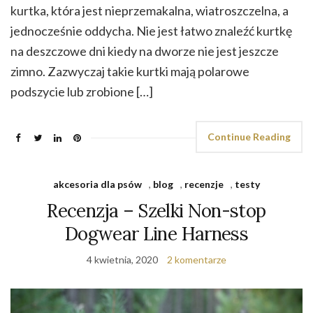
kurtka, która jest nieprzemakalna, wiatroszczelna, a
jednocześnie oddycha. Nie jest łatwo znaleźć kurtkę
na deszczowe dni kiedy na dworze nie jest jeszcze
zimno. Zazwyczaj takie kurtki mają polarowe
podszycie lub zrobione […]
Continue Reading
akcesoria dla psów
,
blog
,
recenzje
,
testy
Recenzja – Szelki Non-stop
Dogwear Line Harness
4 kwietnia, 2020
2 komentarze