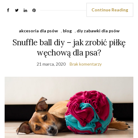
Continue Reading
akcesoria dla psów
,
blog
,
diy zabawki dla psów
Snuffle ball diy – jak zrobić piłkę
węchową dla psa?
21 marca, 2020
Brak komentarzy