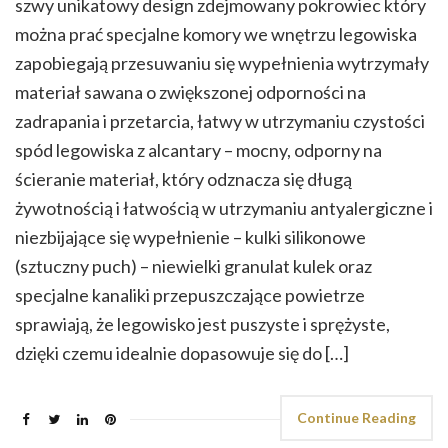
szwy unikatowy design zdejmowany pokrowiec który
można prać specjalne komory we wnętrzu legowiska
zapobiegają przesuwaniu się wypełnienia wytrzymały
materiał sawana o zwiększonej odporności na
zadrapania i przetarcia, łatwy w utrzymaniu czystości
spód legowiska z alcantary – mocny, odporny na
ścieranie materiał, który odznacza się długą
żywotnością i łatwością w utrzymaniu antyalergiczne i
niezbijające się wypełnienie – kulki silikonowe
(sztuczny puch) – niewielki granulat kulek oraz
specjalne kanaliki przepuszczające powietrze
sprawiają, że legowisko jest puszyste i sprężyste,
dzięki czemu idealnie dopasowuje się do […]
Continue Reading