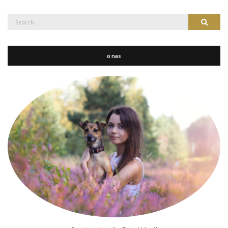
Search
Search
for:
o nas