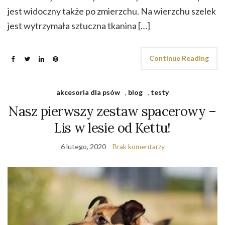
jest widoczny także po zmierzchu. Na wierzchu szelek
jest wytrzymała sztuczna tkanina […]
Continue Reading
akcesoria dla psów
,
blog
,
testy
Nasz pierwszy zestaw spacerowy –
Lis w lesie od Kettu!
6 lutego, 2020
Brak komentarzy