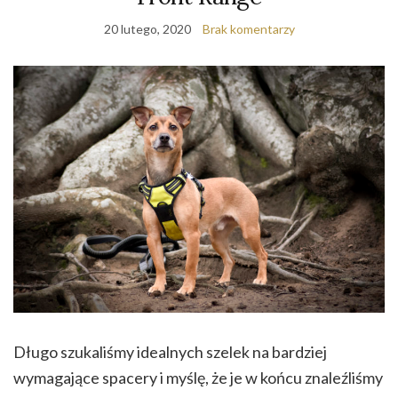
20 lutego, 2020
Brak komentarzy
Długo szukaliśmy idealnych szelek na bardziej
wymagające spacery i myślę, że je w końcu znaleźliśmy