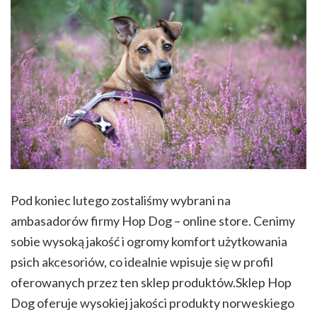
Pod koniec lutego zostaliśmy wybrani na
ambasadorów firmy Hop Dog – online store. Cenimy
sobie wysoką jakość i ogromy komfort użytkowania
psich akcesoriów, co idealnie wpisuje się w profil
oferowanych przez ten sklep produktów.Sklep Hop
Dog oferuje wysokiej jakości produkty norweskiego