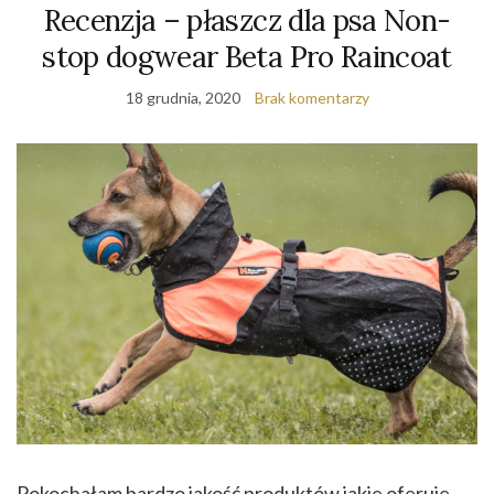
Recenzja – płaszcz dla psa Non-
stop dogwear Beta Pro Raincoat
18 grudnia, 2020
Brak komentarzy
Pokochałam bardzo jakość produktów jakie oferuje