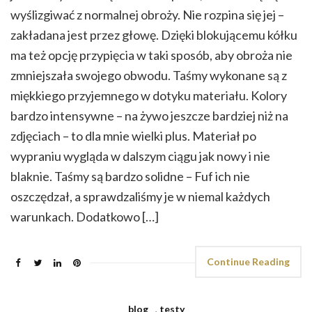
wyślizgiwać z normalnej obroży. Nie rozpina się jej –
zakładana jest przez głowę. Dzięki blokującemu kółku
ma też opcję przypięcia w taki sposób, aby obroża nie
zmniejszała swojego obwodu. Taśmy wykonane są z
miękkiego przyjemnego w dotyku materiału. Kolory
bardzo intensywne – na żywo jeszcze bardziej niż na
zdjęciach – to dla mnie wielki plus. Materiał po
wypraniu wygląda w dalszym ciągu jak nowy i nie
blaknie. Taśmy są bardzo solidne – Fuf ich nie
oszczędzał, a sprawdzaliśmy je w niemal każdych
warunkach. Dodatkowo […]
Continue Reading
blog
,
testy