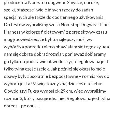
producenta Non-stop dogwear. Smycze, obroże,
szelki, płaszcze i wiele innych rzeczy do zadań
specjalnych ale także do codziennego użytkowania.
Do testów wybraliśmy szelki Non-stop Dogwear Line
Harness w kolorze fioletowym i z perspektywy czasu
mogę powiedzieć, że był to najlepszy możliwy
wybór!Na początku nieco obawiałam się tego czy uda
nam się dobrze dobrać rozmiar, ponieważ dobieramy
go tylko na podstawie obwodu szyi, a regulowana jest
tylko tylna część szelek. Jak później się okazało moje
obawy były absolutnie bezpodstawne – rozmiarów do
wyboru jest aż 9, więc każdy znajdzie coś dla siebie.
Obwód szyi Fuksa wynosi ok 29 cm, więc wybraliśmy
rozmiar 3, który pasuje idealnie. Regulowana jest tylna
obręcz – po obu […]